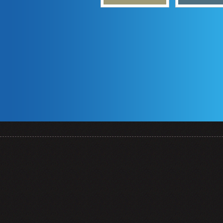
Banka 0:2