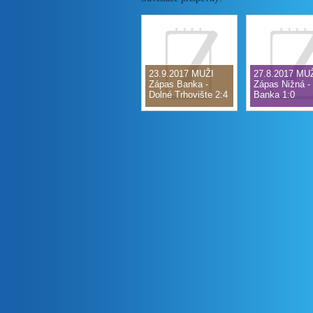
23.9.2017 MUŽI
27.8.2017 MU
Zápas Banka -
Zápas Nižná -
Dolné Trhovište 2:4
Banka 1:0